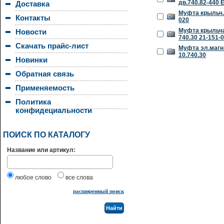
дв.740.82-440 
Доставка
Муфта крыльч. в
Контакты
020
Муфта крыльчат
Новости
740.30 21-151-
Скачать прайс-лист
Муфта эл.магн.
10.740.30
Новинки
Обратная связь
Применяемость
Политика
конфидециальности
ПОИСК ПО КАТАЛОГУ
Название или артикул:
любое слово
все слова
расширенный поиск