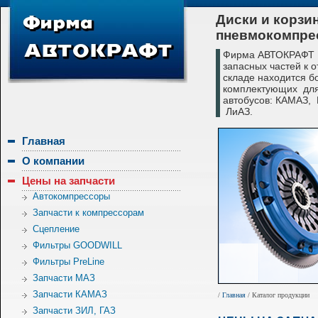
Диски и корзи
пневмокомпре
Фирма АВТОКРАФТ с
запасных частей к 
складе находится б
комплектующих для
автобусов: КАМАЗ,
ЛиАЗ.
Главная
О компании
Цены на запчасти
Автокомпрессоры
Запчасти к компрессорам
Сцепление
Фильтры GOODWILL
Фильтры PreLine
Запчасти МАЗ
Запчасти КАМАЗ
/
Главная
/ Каталог продукции
Запчасти ЗИЛ, ГАЗ