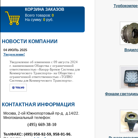
Турбокомпр
КОРЗИНА ЗАКАЗОВ
Всего товаров:
0
На сумму:
0
руб.
НОВОСТИ КОМПАНИИ
Водил
04 ИЮЛЬ 2025
Уведомление!
Уведомление об изменении с 09 августа 2024
г. наименования Общества с ограниченной
ответственностью «Кнорр-Бремзе Системы для
Коммерческого Транспорта» на Общество с
ограниченной ответственностью «ТОЛВО
Системы для Коммерческого Транспорта».
Фонари светодио
КОНТАКТНАЯ ИНФОРМАЦИЯ
Москва, 2-ой Южнопортовый пр-д, д.14/22.
Многоканальный телефон:
(495) 669-38-10
Тел/ФАКС: (495) 958-92-59, 958-91-96.