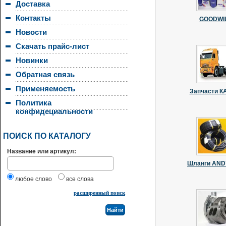
Доставка
Контакты
GOODWI
Новости
Скачать прайс-лист
Новинки
Обратная связь
Применяемость
Запчасти 
Политика
конфидециальности
ПОИСК ПО КАТАЛОГУ
Название или артикул:
Шланги AN
любое слово
все слова
расширенный поиск