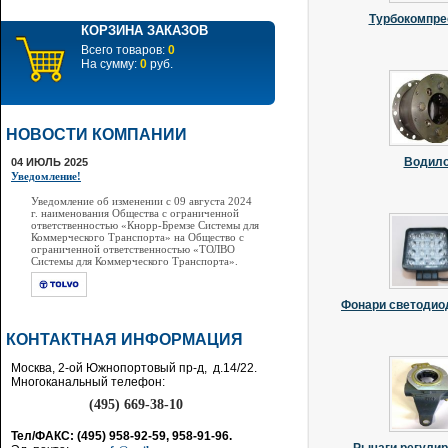
Турбокомпр
КОРЗИНА ЗАКАЗОВ
Всего товаров:
0
На сумму:
0
руб.
НОВОСТИ КОМПАНИИ
Водил
04 ИЮЛЬ 2025
Уведомление!
Уведомление об изменении с 09 августа 2024
г. наименования Общества с ограниченной
ответственностью «Кнорр-Бремзе Системы для
Коммерческого Транспорта» на Общество с
ограниченной ответственностью «ТОЛВО
Системы для Коммерческого Транспорта».
Фонари светодио
КОНТАКТНАЯ ИНФОРМАЦИЯ
Москва, 2-ой Южнопортовый пр-д, д.14/22.
Многоканальный телефон:
(495) 669-38-10
Тел/ФАКС: (495) 958-92-59, 958-91-96.