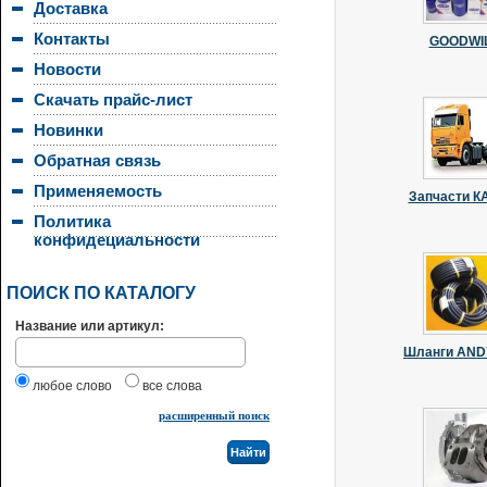
Доставка
Контакты
GOODWI
Новости
Скачать прайс-лист
Новинки
Обратная связь
Применяемость
Запчасти 
Политика
конфидециальности
ПОИСК ПО КАТАЛОГУ
Название или артикул:
Шланги AN
любое слово
все слова
расширенный поиск