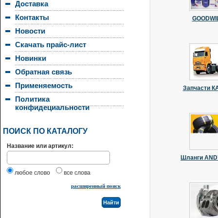
Доставка
Контакты
GOODWI
Новости
Скачать прайс-лист
Новинки
Обратная связь
Применяемость
Запчасти 
Политика
конфидециальности
ПОИСК ПО КАТАЛОГУ
Название или артикул:
Шланги AN
любое слово
все слова
расширенный поиск