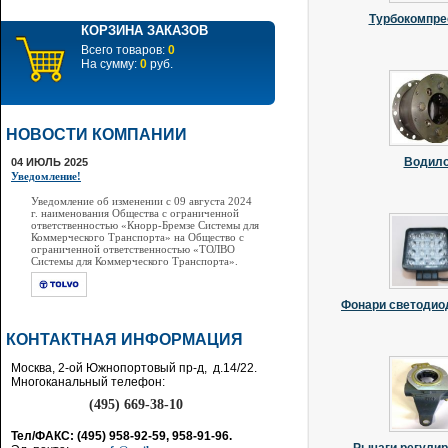
Турбокомпр
КОРЗИНА ЗАКАЗОВ
Всего товаров:
0
На сумму:
0
руб.
НОВОСТИ КОМПАНИИ
Водил
04 ИЮЛЬ 2025
Уведомление!
Уведомление об изменении с 09 августа 2024
г. наименования Общества с ограниченной
ответственностью «Кнорр-Бремзе Системы для
Коммерческого Транспорта» на Общество с
ограниченной ответственностью «ТОЛВО
Системы для Коммерческого Транспорта».
Фонари светодио
КОНТАКТНАЯ ИНФОРМАЦИЯ
Москва, 2-ой Южнопортовый пр-д, д.14/22.
Многоканальный телефон:
(495) 669-38-10
Тел/ФАКС: (495) 958-92-59, 958-91-96.