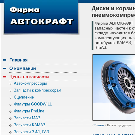
Диски и корзи
пневмокомпре
Фирма АВТОКРАФТ с
запасных частей к 
складе находится б
комплектующих для
автобусов: КАМАЗ,
ЛиАЗ.
Главная
О компании
Цены на запчасти
Автокомпрессоры
Запчасти к компрессорам
Сцепление
Фильтры GOODWILL
Фильтры PreLine
Запчасти МАЗ
Запчасти КАМАЗ
/
Главная
/ Каталог продукции
Запчасти ЗИЛ, ГАЗ