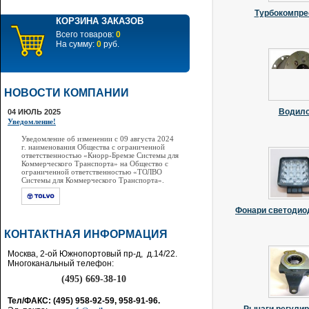
Турбокомпр
КОРЗИНА ЗАКАЗОВ
Всего товаров:
0
На сумму:
0
руб.
НОВОСТИ КОМПАНИИ
Водил
04 ИЮЛЬ 2025
Уведомление!
Уведомление об изменении с 09 августа 2024
г. наименования Общества с ограниченной
ответственностью «Кнорр-Бремзе Системы для
Коммерческого Транспорта» на Общество с
ограниченной ответственностью «ТОЛВО
Системы для Коммерческого Транспорта».
Фонари светодио
КОНТАКТНАЯ ИНФОРМАЦИЯ
Москва, 2-ой Южнопортовый пр-д, д.14/22.
Многоканальный телефон:
(495) 669-38-10
Тел/ФАКС: (495) 958-92-59, 958-91-96.