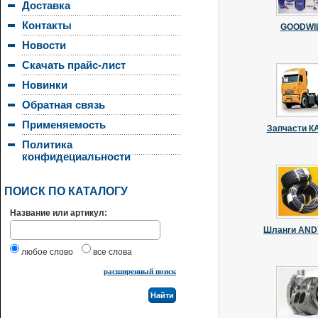
Доставка
Контакты
GOODWI
Новости
Скачать прайс-лист
Новинки
Обратная связь
Применяемость
Запчасти 
Политика
конфидециальности
ПОИСК ПО КАТАЛОГУ
Название или артикул:
Шланги AN
любое слово
все слова
расширенный поиск