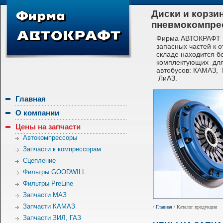
Диски и корзи
пневмокомпре
Фирма АВТОКРАФТ с
запасных частей к 
складе находится б
комплектующих для
автобусов: КАМАЗ,
ЛиАЗ.
Главная
О компании
Цены на запчасти
Автокомпрессоры
Запчасти к компрессорам
Сцепление
Фильтры GOODWILL
Фильтры PreLine
Запчасти МАЗ
Запчасти КАМАЗ
/
Главная
/ Каталог продукции
Запчасти ЗИЛ, ГАЗ