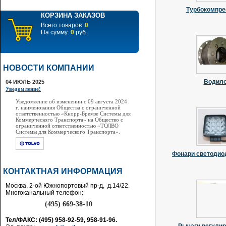
Турбокомпр
КОРЗИНА ЗАКАЗОВ
Всего товаров:
0
На сумму:
0
руб.
НОВОСТИ КОМПАНИИ
Водил
04 ИЮЛЬ 2025
Уведомление!
Уведомление об изменении с 09 августа 2024
г. наименования Общества с ограниченной
ответственностью «Кнорр-Бремзе Системы для
Коммерческого Транспорта» на Общество с
ограниченной ответственностью «ТОЛВО
Системы для Коммерческого Транспорта».
Фонари светодио
КОНТАКТНАЯ ИНФОРМАЦИЯ
Москва, 2-ой Южнопортовый пр-д, д.14/22.
Многоканальный телефон:
(495) 669-38-10
Тел/ФАКС: (495) 958-92-59, 958-91-96.