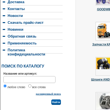
Доставка
Контакты
GOODWI
Новости
Скачать прайс-лист
Новинки
Обратная связь
Применяемость
Запчасти 
Политика
конфидециальности
ПОИСК ПО КАТАЛОГУ
Название или артикул:
Шланги AN
любое слово
все слова
расширенный поиск